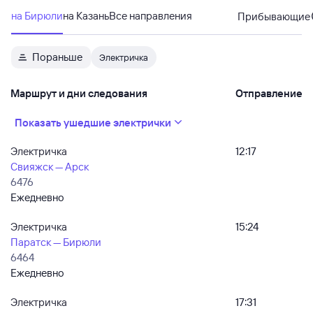
на Бирюли
на Казань
Все направления
Прибывающие
Пораньше
Электричка
Маршрут и дни следования
Отправление
Показать ушедшие электрички
Электричка
12:17
Свияжск — Арск
6476
Ежедневно
Электричка
15:24
Паратск — Бирюли
6464
Ежедневно
Электричка
17:31