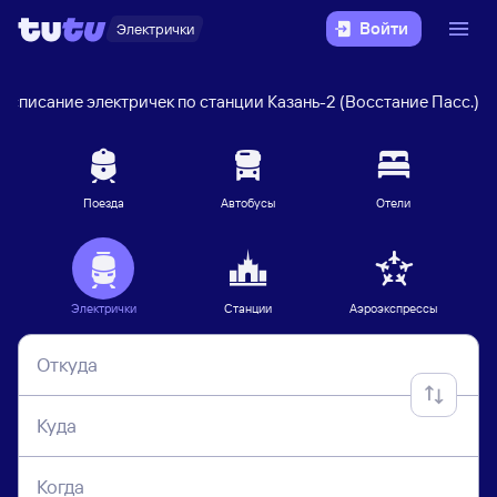
Войти
Электрички
Расписание электричек по станции Казань-2 (Восстание Пасс.)
Поезда
Автобусы
Отели
Электрички
Станции
Аэроэкспрессы
Откуда
Куда
Когда