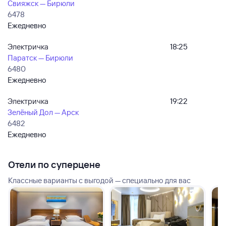
Свияжск — Бирюли
6478
Ежедневно
Электричка
18:25
Паратск — Бирюли
6480
Ежедневно
Электричка
19:22
Зелёный Дол — Арск
6482
Ежедневно
Отели по суперцене
Классные варианты с выгодой — специально для вас