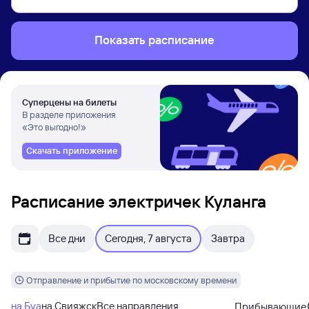
Показать расписание
Суперцены на билеты
В разделе приложения
«Это выгодно!»
Скачать приложение
Расписание электричек Куланга
Все дни
Сегодня, 7 августа
Завтра
Отправление и прибытие по московскому времени
на Буа
на Свияжск
Все направления
Прибывающие