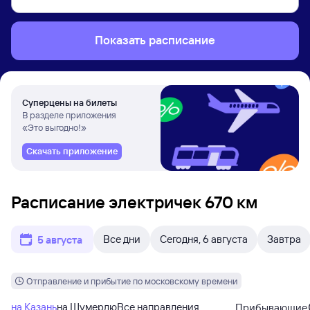
Показать расписание
Суперцены на билеты
В разделе приложения
«Это выгодно!»
Скачать приложение
Расписание электричек 670 км
Все дни
Сегодня, 6 августа
Завтра
5 августа
Отправление и прибытие по московскому времени
на Казань
на Шумерлю
Все направления
Прибывающие