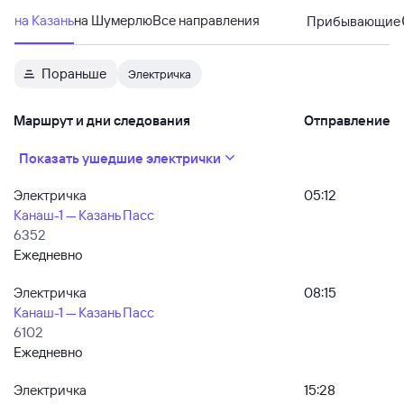
на Казань
на Шумерлю
Все направления
Прибывающие
Пораньше
Электричка
Маршрут и дни следования
Отправление
Показать ушедшие электрички
Электричка
05:12
Канаш-1 — Казань Пасс
6352
Ежедневно
Электричка
08:15
Канаш-1 — Казань Пасс
6102
Ежедневно
Электричка
15:28