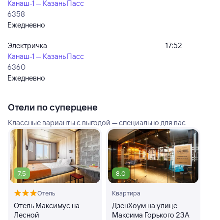
Канаш-1 — Казань Пасс
6358
Ежедневно
Электричка
17:52
Канаш-1 — Казань Пасс
6360
Ежедневно
Отели по суперцене
Классные варианты с выгодой — специально для вас
7,5
8,0
Отель
Квартира
Отель Максимус на
ДзенХоум на улице
Лесной
Максима Горького 23А