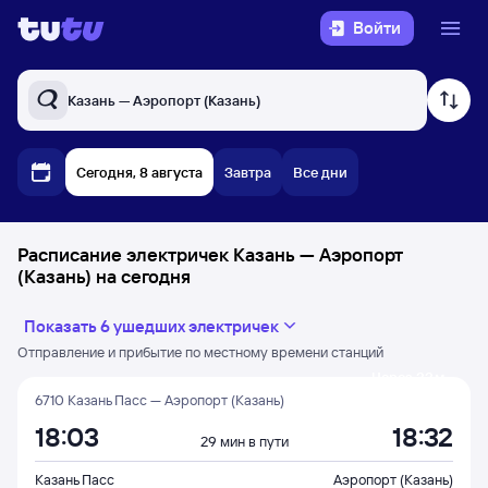
Войти
Казань — Аэропорт (Казань)
Сегодня, 8 августа
Завтра
Все дни
Расписание электричек Казань — Аэропорт
(Казань) на сегодня
Показать 6 ушедших электричек
Отправление и прибытие по местному времени станций
Через 33 м
6710 Казань Пасс — Аэропорт (Казань)
18:03
18:32
29 мин в пути
Казань Пасс
Аэропорт (Казань)