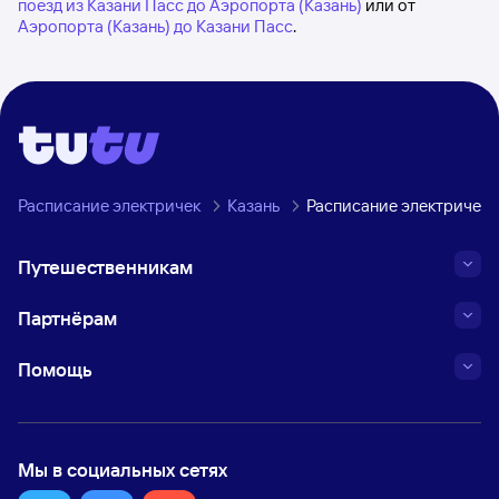
поезд из Казани Пасс до Аэропорта (Казань)
или от
Аэропорта (Казань) до Казани Пасс
.
Расписание электричек
Казань
Расписание электричек 
Путешественникам
Партнёрам
Помощь
Мы в социальных сетях