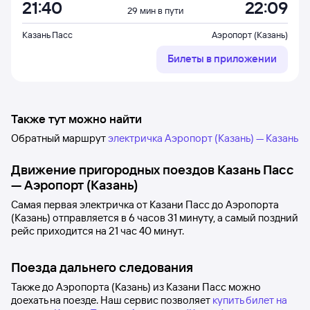
21:40
22:09
29 мин в пути
Казань Пасс
Аэропорт (Казань)
Билеты в приложении
Также тут можно найти
Обратный маршрут
электричка Аэропорт (Казань) — Казань
Движение пригородных поездов
Казань Пасс
—
Аэропорт (Казань)
Самая первая электричка от
Казани Пасс
до
Аэропорта
(Казань)
отправляется в 6
часов 31
минуту, а самый поздний
рейс приходится на 21
час 40
минут.
Поезда дальнего следования
Также до Аэропорта (Казань) из Казани Пасс можно
доехать на поезде. Наш сервис позволяет
купить билет на